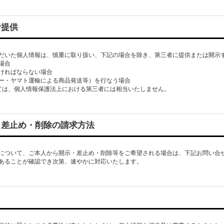
者提供
だいた個人情報は、慎重に取り扱い、下記の場合を除き、第三者に提供または開示
場合
ければならない場合
ー・ヤマト運輸による商品発送等）を行なう場合
ては、個人情報保護法上における第三者には相当いたしません。
・差止め・削除の請求方法
について、ご本人から開示・差止め・削除等をご希望される場合は、下記お問い合
あることが確認でき次第、速やかに対応いたします。