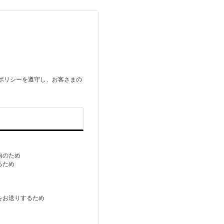
ーポリシーを遵守し、お客さまの
内のため
るため
をお送りするため